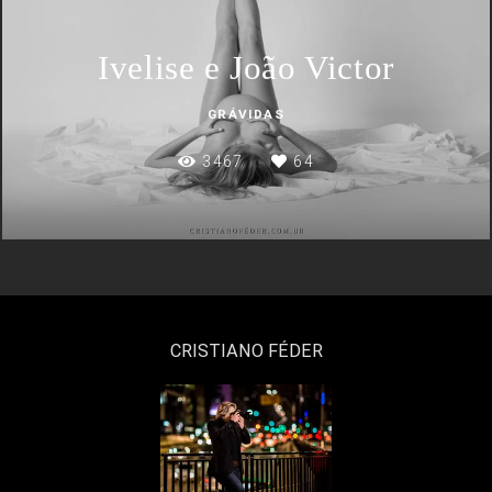
Ivelise e João Victor
GRÁVIDAS
3467
64
CRISTIANO FÉDER