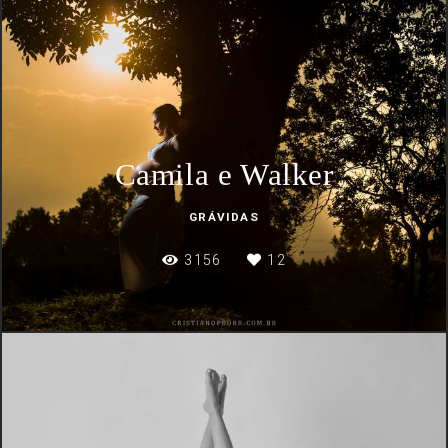
Camila e Walker
GRÁVIDAS
3156
12