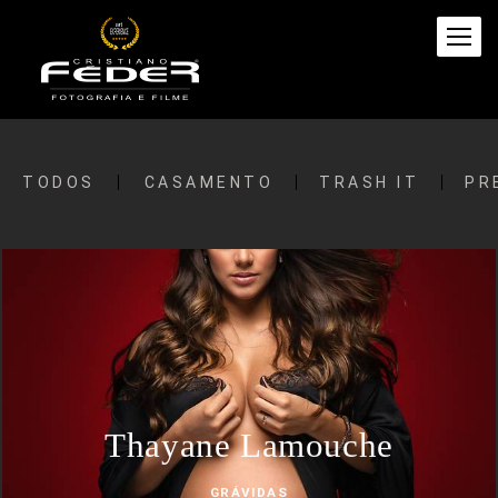
TODOS
CASAMENTO
TRASH IT
PR
Thayane Lamouche
GRÁVIDAS