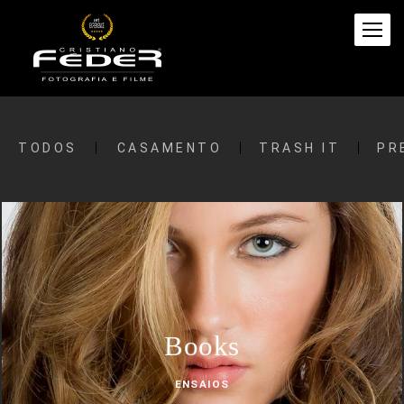
TODOS
CASAMENTO
TRASH IT
PR
Books
ENSAIOS