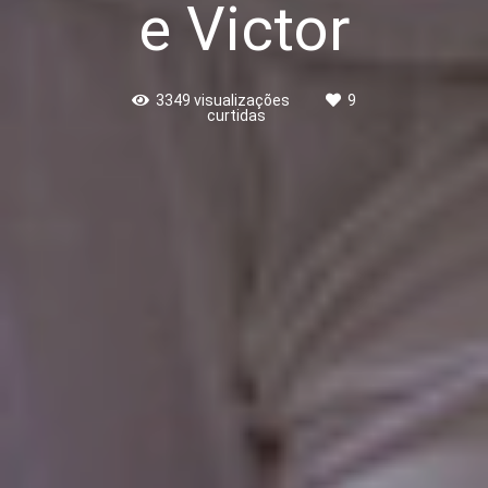
e Victor
3349
visualizações
9
curtidas