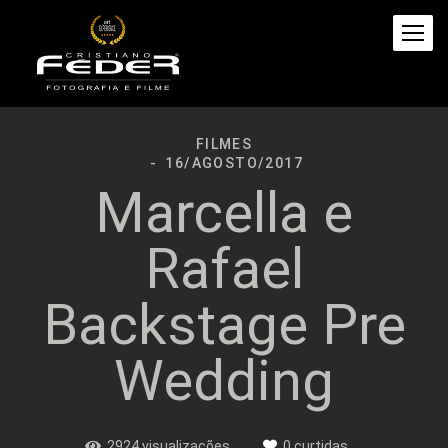
FILMES
16/AGOSTO/2017
Marcella e
Rafael
Backstage Pre
Wedding
2924
visualizações
0
curtidas