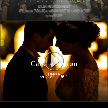
Carol e Dalton
FILMES
2388
0