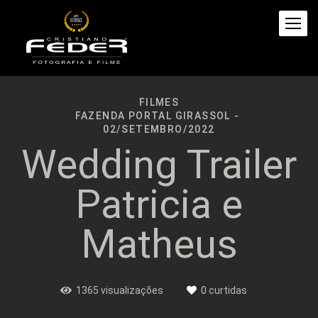
FILMES
FAZENDA PORTAL GIRASSOL
02/SETEMBRO/2022
Wedding Trailer
Patricia e
Matheus
1365
visualizações
0
curtidas