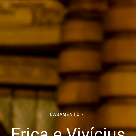
CASAMENTO
Erica e Vivícius