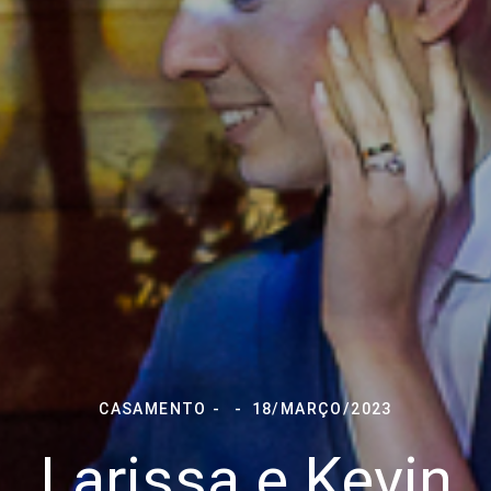
CASAMENTO
18/MARÇO/2023
Larissa e Kevin